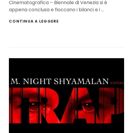
Cinematografica – Biennale di Venezia si è
appena conclusa e fioccano i bilanci e i …
FESTIVAL
CONTINUA A LEGGERE
DI
VENEZIA
2024:
IL
RESOCONTO
COMPLETO