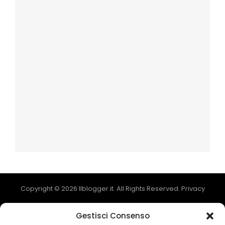
Copyright © 2026
Ilblogger.it
. All Rights Reserved.
Privacy
Catch Mag by
Catch Themes
Gestisci Consenso