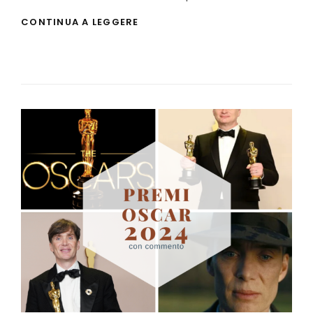
DEADPOOL
CONTINUA A LEGGERE
&
WOLVERINE:
LA
RECENSIONE